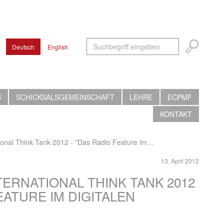
Deutsch
English
S
SCHICKSALSGEMEINSCHAFT
LEHRE
ECPMF
KONTAKT
tional Think Tank 2012 - "Das Radio Feature im…
13. April 2012
TERNATIONAL THINK TANK 2012
EATURE IM DIGITALEN