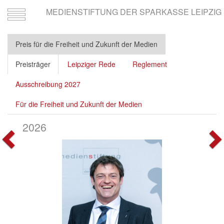
MEDIENSTIFTUNG DER SPARKASSE LEIPZIG
Toggle
navigation
Preis für die Freiheit und Zukunft der Medien
Preisträger
Leipziger Rede
Reglement
Ausschreibung 2027
Für die Freiheit und Zukunft der Medien
2026
Vorherige