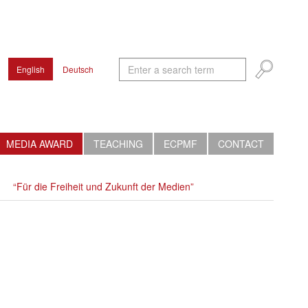
English
Deutsch
MEDIA AWARD
TEACHING
ECPMF
CONTACT
“Für die Freiheit und Zukunft der Medien”