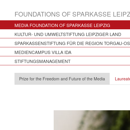
FOUNDATIONS OF SPARKASSE LEIPZ
MEDIA FOUNDATION OF SPARKASSE LEIPZIG
KULTUR- UND UMWELTSTIFTUNG LEIPZIGER LAND
SPARKASSENSTIFTUNG FÜR DIE REGION TORGAU-O
MEDIENCAMPUS VILLA IDA
STIFTUNGSMANAGEMENT
Prize for the Freedom and Future of the Media
Laureat