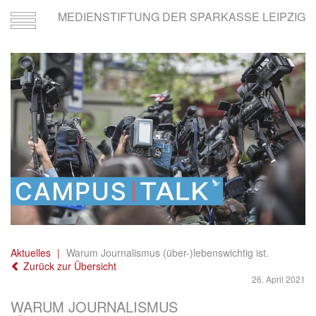
MEDIENSTIFTUNG DER SPARKASSE LEIPZIG
Toggle
navigation
Aktuelles
Warum Journalismus (über-)lebenswichtig ist.
Zurück zur Übersicht
26. April 2021
WARUM JOURNALISMUS