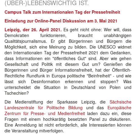
(ÜBER-)LEBENSWICHTIG IST.
Campus Talk zum Internationalen Tag der Pressefreiheit
Einladung zur Online-Panel Diskussion am 3. Mai 2021
Leipzig, der 26. April 2021.
Es geht nicht ohne: Wer will, dass
Demokratien funktionieren, braucht unabhängigen
Qualitätsjournalismus. Er gibt Bürgerinnen und Bürgern die
Möglichkeit, sich eine Meinung zu bilden. Die UNESCO widmet
den Internationalen Tag der Pressefreiheit 2021 dem Gedanken,
dass Informationen ein "öffentliches Gut" sind. Aber wie gehen
Gesellschaft und Politik mit diesem Gut um? Genießen die
Bürgerinnen und Bürger Informationsfreiheit, hat der Öffentlich-
Rechtliche Rundfunk in Europa politische "Beinfreiheit" - und wie
lässt sich Desinformation erkennen und stoppen? Was
unterscheidet die Situation in Deutschland von Polen und
Tschechien?
Die Medienstiftung der Sparkasse Leipzig, die
Sächsische
Landeszentrale für Politische Bildung
und das
Europäische
Zentrum für Presse- und Medienfreiheit
laden dazu ein, diese
Fragen mit einem hochkarätig besetzten Panel zu diskutieren.
Eine Anmeldung ist nicht erforderlich, alle Interessierten können
die Veranstaltung mitverfolgen.