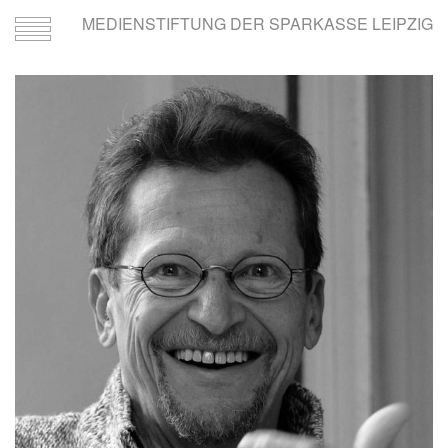
MEDIENSTIFTUNG DER SPARKASSE LEIPZIG
Toggle
navigation