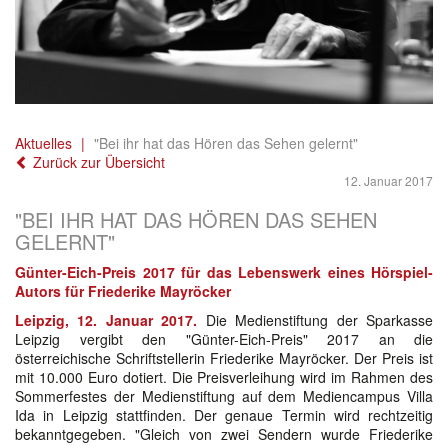
Aktuelles
"Bei ihr hat das Hören das Sehen gelernt"
Zurück zur Übersicht
12. Januar 2017
"BEI IHR HAT DAS HÖREN DAS SEHEN
GELERNT"
Günter-Eich-Preis 2017 für das Lebenswerk eines Hörspiel-
Autors für Friederike Mayröcker
Leipzig, 12. Januar 2017.
Die Medienstiftung der Sparkasse
Leipzig vergibt den "Günter-Eich-Preis" 2017 an die
österreichische Schriftstellerin Friederike Mayröcker. Der Preis ist
mit 10.000 Euro dotiert. Die Preisverleihung wird im Rahmen des
Sommerfestes der Medienstiftung auf dem Mediencampus Villa
Ida in Leipzig stattfinden. Der genaue Termin wird rechtzeitig
bekanntgegeben. "Gleich von zwei Sendern wurde Friederike