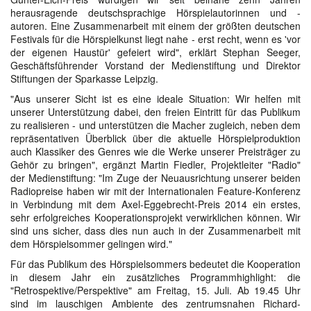
herausragende deutschsprachige Hörspielautorinnen und -
autoren. Eine Zusammenarbeit mit einem der größten deutschen
Festivals für die Hörspielkunst liegt nahe - erst recht, wenn es 'vor
der eigenen Haustür' gefeiert wird", erklärt Stephan Seeger,
Geschäftsführender Vorstand der Medienstiftung und Direktor
Stiftungen der Sparkasse Leipzig.
"Aus unserer Sicht ist es eine ideale Situation: Wir helfen mit
unserer Unterstützung dabei, den freien Eintritt für das Publikum
zu realisieren - und unterstützen die Macher zugleich, neben dem
repräsentativen Überblick über die aktuelle Hörspielproduktion
auch Klassiker des Genres wie die Werke unserer Preisträger zu
Gehör zu bringen", ergänzt Martin Fiedler, Projektleiter "Radio"
der Medienstiftung: "Im Zuge der Neuausrichtung unserer beiden
Radiopreise haben wir mit der Internationalen Feature-Konferenz
in Verbindung mit dem Axel-Eggebrecht-Preis 2014 ein erstes,
sehr erfolgreiches Kooperationsprojekt verwirklichen können. Wir
sind uns sicher, dass dies nun auch in der Zusammenarbeit mit
dem Hörspielsommer gelingen wird."
Für das Publikum des Hörspielsommers bedeutet die Kooperation
in diesem Jahr ein zusätzliches Programmhighlight: die
"Retrospektive/Perspektive" am Freitag, 15. Juli. Ab 19.45 Uhr
sind im lauschigen Ambiente des zentrumsnahen Richard-