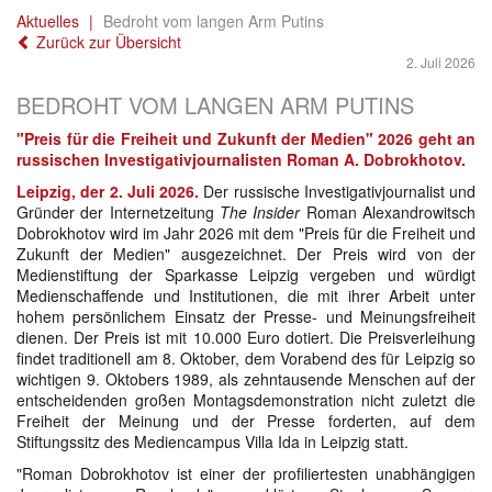
Aktuelles
Bedroht vom langen Arm Putins
Zurück zur Übersicht
2. Juli 2026
BEDROHT VOM LANGEN ARM PUTINS
"Preis für die Freiheit und Zukunft der Medien" 2026 geht an
russischen Investigativjournalisten Roman A. Dobrokhotov.
Leipzig, der 2. Juli 2026.
Der russische Investigativjournalist und
Gründer der Internetzeitung
The Insider
Roman Alexandrowitsch
Dobrokhotov wird im Jahr 2026 mit dem "Preis für die Freiheit und
Zukunft der Medien" ausgezeichnet. Der Preis wird von der
Medienstiftung der Sparkasse Leipzig vergeben und würdigt
Medienschaffende und Institutionen, die mit ihrer Arbeit unter
hohem persönlichem Einsatz der Presse- und Meinungsfreiheit
dienen. Der Preis ist mit 10.000 Euro dotiert. Die Preisverleihung
findet traditionell am 8. Oktober, dem Vorabend des für Leipzig so
wichtigen 9. Oktobers 1989, als zehntausende Menschen auf der
entscheidenden großen Montagsdemonstration nicht zuletzt die
Freiheit der Meinung und der Presse forderten, auf dem
Stiftungssitz des Mediencampus Villa Ida in Leipzig statt.
"Roman Dobrokhotov ist einer der profiliertesten unabhängigen