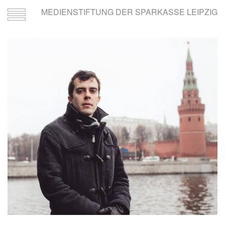
MEDIENSTIFTUNG DER SPARKASSE LEIPZIG
Toggle
navigation